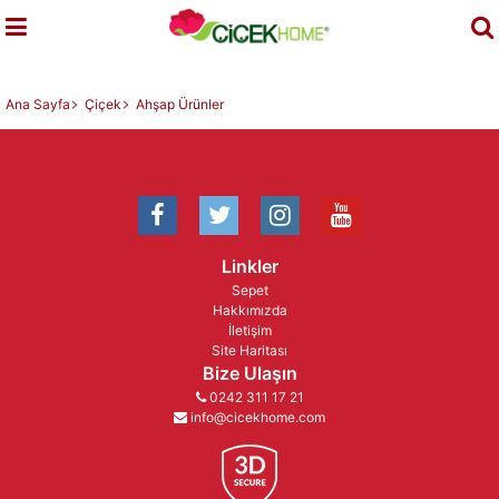
Ana Sayfa
Çiçek
Ahşap Ürünler
Linkler
Sepet
Hakkımızda
İletişim
Site Haritası
Bize Ulaşın
0242 311 17 21
info@cicekhome.com