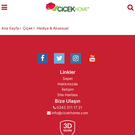
Ana Sayfa
Çiçek
Hediye & Aksesuar
Linkler
Sepet
Hakkımızda
İletişim
Site Haritası
Bize Ulaşın
0242 311 17 21
info@cicekhome.com