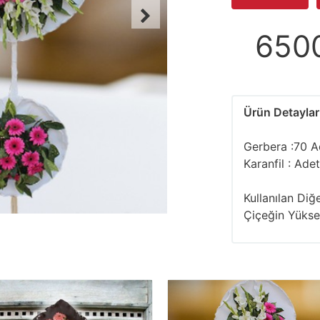
650
Ürün Detaylar
Gerbera :70 A
Karanfil : Adet
Kullanılan Diğe
Çiçeğin Yükse