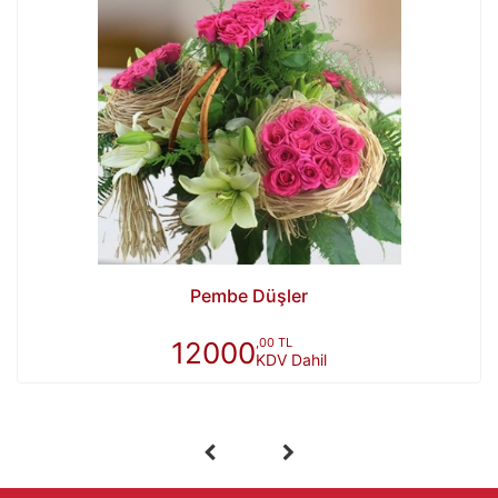
Pembe Düşler
,00 TL
12000
KDV Dahil