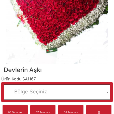
Devlerin Aşkı
Ürün Kodu:SA1167
Bölge Seçiniz
06 Temmuz
07 Temmuz
08 Temmuz