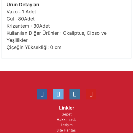
Ürün Detayları
Vazo : 1 Adet
Gül : 80Adet
Krizantem : 30Adet
Kullanılan Diğer Ürünler : Okaliptus, Cipso ve
Yeşillikler
Çiçeğin Yüksekliği: 0 cm
Linkler
Sepet
Hakkımızda
İletişim
Site Haritası