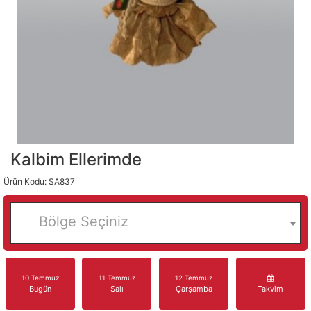
Kalbim Ellerimde
Ürün Kodu: SA837
Bölge Seçiniz
10 Temmuz
11 Temmuz
12 Temmuz
Bugün
Salı
Çarşamba
Takvim