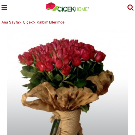
Ana Sayfa
Çiçek
Kalbim Ellerimde