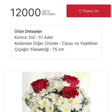
12000
Sipariş Ver
,00 TL
KDV Dahil
Ürün Detayları
Kırmızı Gül : 51 Adet
Kullanılan Diğer Ürünler : Cipso ve Yeşillikler
Çiçeğin Yüksekliği : 75 cm